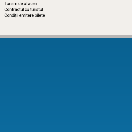
Turism de afaceri
Contractul cu turistul
Condiții emitere bilete