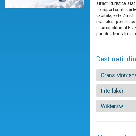
atractii turistice at
transport sunt foarte
capitala, este Zurich
mai ales pentru se
cosmopolitan al Elve
punctul de intalnire a
Destinații din
Crans Montan
Interlaken
Wilderswil