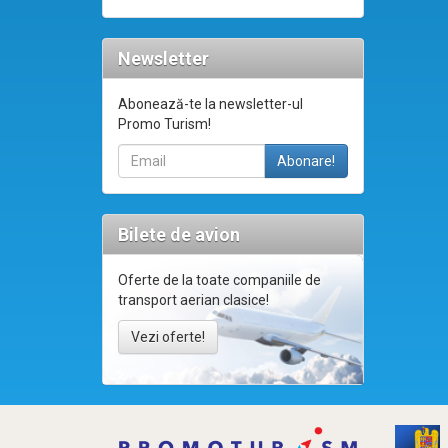
Newsletter
Abonează-te la newsletter-ul
Promo Turism!
Bilete de avion
Oferte de la toate companiile de
transport aerian clasice!
Vezi oferte!