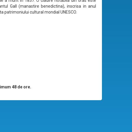
de a murit in 1837. O cladire notabila din oras este
ntul Gall (manastire benedictina), inscrisa in anul
sta patrimoniului cultural mondial UNESCO.
imum 48 de ore.