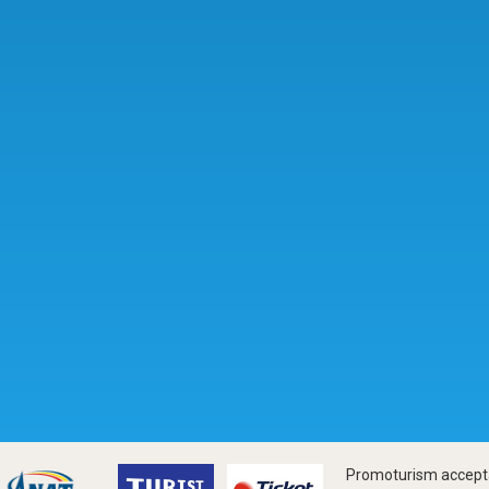
Promoturism accepta