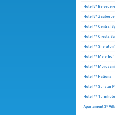
Hotel 5* Belveder
Hotel 5* Zauberbe
Hotel 4* Central S
Hotel 4* Cresta S
Hotel 4* Sheraton
Hotel 4* Meierhof
Hotel 4* Morosani
Hotel 4* National
Hotel 4* Sunstar 
Hotel 4* Turmhotel
Apartament 3* Vill