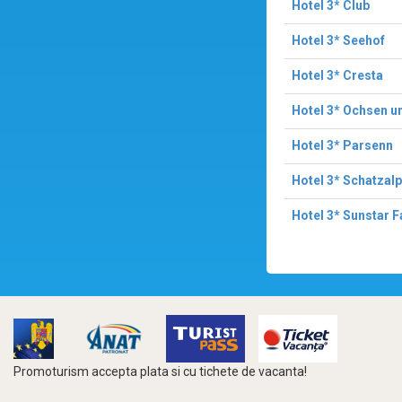
Hotel 3* Club
Hotel 3* Seehof
Hotel 3* Cresta
Hotel 3* Ochsen u
Hotel 3* Parsenn
Hotel 3* Schatzalp
Hotel 3* Sunstar F
Promoturism accepta plata si cu tichete de vacanta!