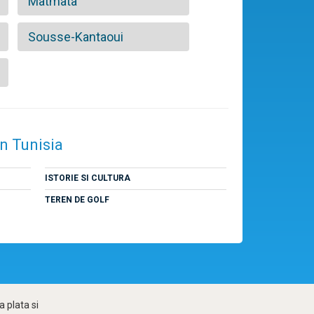
Matmata
Sousse-Kantaoui
în Tunisia
ISTORIE SI CULTURA
TEREN DE GOLF
 plata si