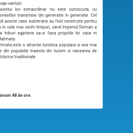
saje-santuri.
acestui loc extraordinar nu este cunoscuta, cu
ovestilor transmise din generatie in generatie. Cel
il aceste case subterane au fost construite pentru
 in cele mai vechi timpuri, cand Imperiul Roman a
a triburi egiptene sa-si faca propriile lor case in
Matmata.
tmata este o atractie turistica populara si cea mai
 din populatie traieste din turism si vanzarea de
clorice traditionale
imum 48 de ore.