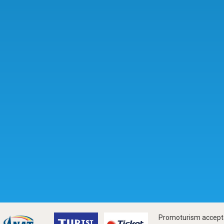
Promoturism accepta