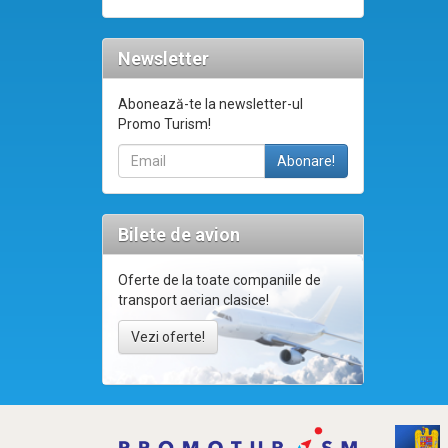
Newsletter
Abonează-te la newsletter-ul
Promo Turism!
Bilete de avion
Oferte de la toate companiile de
transport aerian clasice!
Vezi oferte!