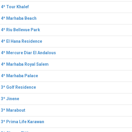
 4* Tour Khalef
l 4* Marhaba Beach
 4* Riu Bellevue Park
 4* El Hana Residence
 4* Mercure Diar El Andalous
 4* Marhaba Royal Salem
 4* Marhaba Palace
 3* Golf Residence
 3* Jinene
 3* Marabout
 3* Prima Life Karawan