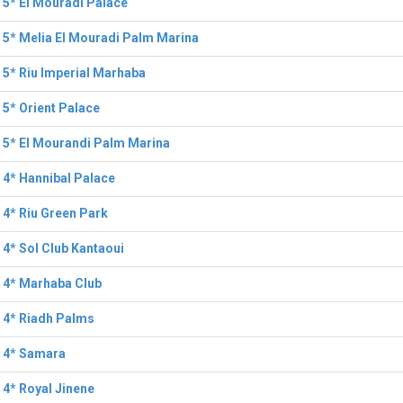
 5* El Mouradi Palace
 5* Melia El Mouradi Palm Marina
 5* Riu Imperial Marhaba
 5* Orient Palace
 5* El Mourandi Palm Marina
 4* Hannibal Palace
 4* Riu Green Park
 4* Sol Club Kantaoui
 4* Marhaba Club
 4* Riadh Palms
l 4* Samara
 4* Royal Jinene