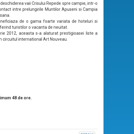
 deschiderea vaii Crisului Repede spre campie, intr-o
ntact intre prelungirile Muntilor Apuseni si Campia
sana.
eficiaza de o gama foarte variata de hoteluri si
ferind turistilor o vacanta de neuitat.
rie 2012, aceasta s-a alaturat prestigioasei liste a
n circuitul international Art Nouveau.
imum 48 de ore.