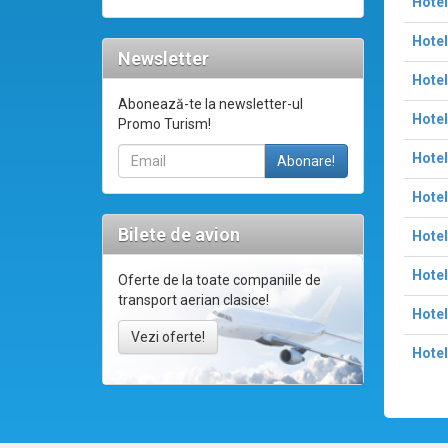
Hotel
Hotel
Newsletter
Hote
Abonează-te la newsletter-ul
Hotel
Promo Turism!
Hotel
Hotel
Bilete de avion
Hotel
Hotel
Oferte de la toate companiile de
transport aerian clasice!
Hotel
Vezi oferte!
Hotel