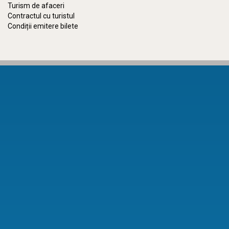
Turism de afaceri
Contractul cu turistul
Condiții emitere bilete