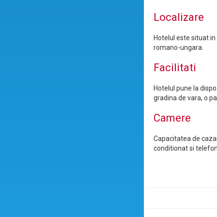
Localizare
Hotelul este situat in
romano-ungara.
Facilitati
Hotelul pune la dispoz
gradina de vara, o pa
Camere
Capacitatea de cazar
conditionat si telefon