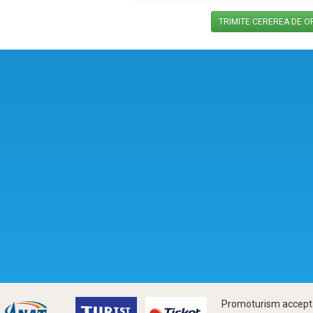
Promoturism accepta