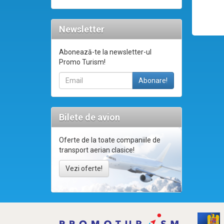
Newsletter
Abonează-te la newsletter-ul
Promo Turism!
Bilete de avion
Oferte de la toate companiile de
transport aerian clasice!
Vezi oferte!