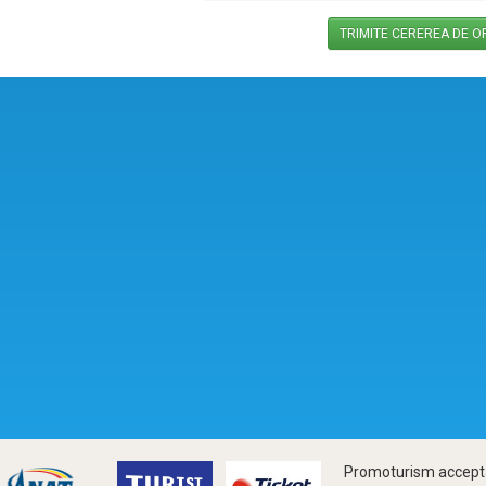
Promoturism accepta