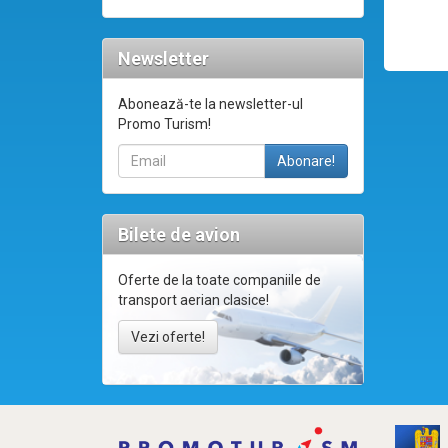
Newsletter
Abonează-te la newsletter-ul
Promo Turism!
Bilete de avion
Oferte de la toate companiile de
transport aerian clasice!
Vezi oferte!