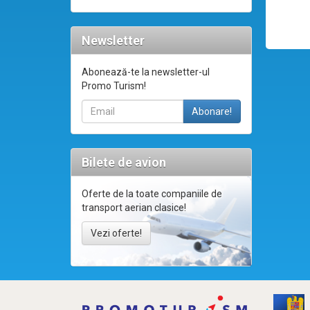
Newsletter
Abonează-te la newsletter-ul
Promo Turism!
Bilete de avion
Oferte de la toate companiile de
transport aerian clasice!
Vezi oferte!