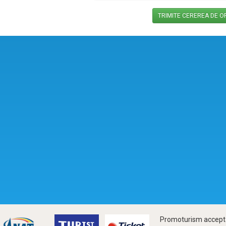
Promoturism accepta