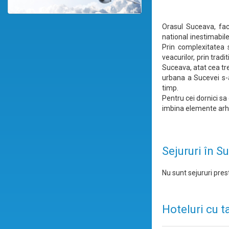
Orasul Suceava, face
national inestimabile
Prin complexitatea s
veacurilor, prin tradi
Suceava, atat cea trec
urbana a Sucevei s-au
timp.
Pentru cei dornici sa
imbina elemente arhi
Sejururi în S
Nu sunt sejururi prest
Hoteluri cu t