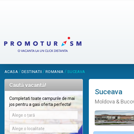
/
/
/
ACASA
DESTINATII
ROMANIA
SUCEAVA
Caută vacantă!
Suceava
Completati toate campurile de mai
Moldova & Bucov
jos pentru a gasi oferta perfecta!
Alege o țară
Alege o localitate