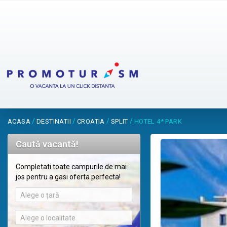
/
/
/
/
ACASA
DESTINATII
CROATIA
SPLIT
HOTEL 4* PARK
Caută vacantă!
Completati toate campurile de mai
jos pentru a gasi oferta perfecta!
Alege o țară
Alege o localitate