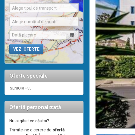
Alege tipul de transport
Alege numărul de nopți
Oferte speciale
SENIORI +55
Ofertă personalizată
Nu ai găsit ce căutai?
Trimite-ne o cerere de
ofertă