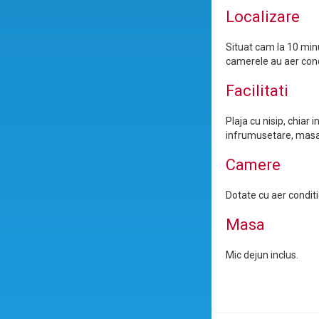
Localizare
Situat cam la 10 minu
camerele au aer cond
Facilitati
Plaja cu nisip, chiar 
infrumusetare, masaj
Camere
Dotate cu aer conditio
Masa
Mic dejun inclus.