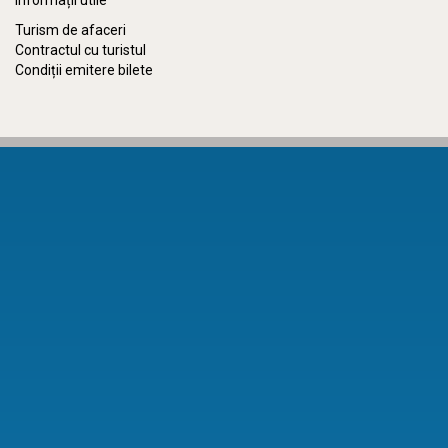
Informații utile
Turism de afaceri
Contractul cu turistul
Condiții emitere bilete