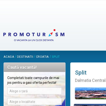
/
/
/
ACASA
DESTINATII
CROATIA
SPLIT
Caută vacantă!
Split
Completati toate campurile de mai
Dalmatia Central
jos pentru a gasi oferta perfecta!
Alege o țară
Alege o localitate