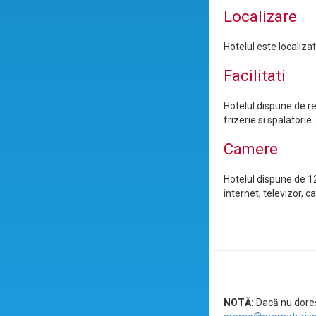
Localizare
Hotelul este localiza
Facilitati
Hotelul dispune de re
frizerie si spalatorie.
Camere
Hotelul dispune de 1
internet, televizor, 
NOTĂ:
Dacă nu doreșt