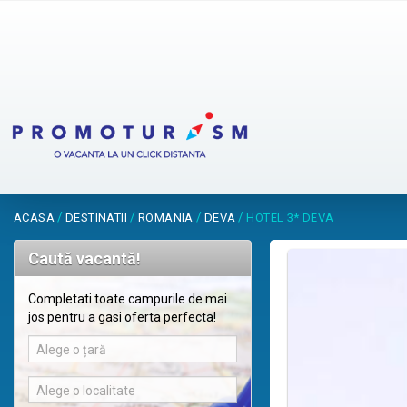
/
/
/
/
ACASA
DESTINATII
ROMANIA
DEVA
HOTEL 3* DEVA
Caută vacantă!
Completati toate campurile de mai
jos pentru a gasi oferta perfecta!
Alege o țară
Alege o localitate