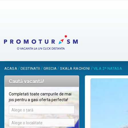
/
/
/
/
ACASA
DESTINATII
GRECIA
SKALA RACHONI
VILA 2* NATASA
Caută vacantă!
Completati toate campurile de mai
jos pentru a gasi oferta perfecta!
Alege o țară
Alege o localitate