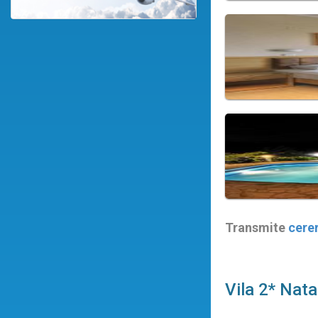
Transmite
cere
Vila 2* Nat