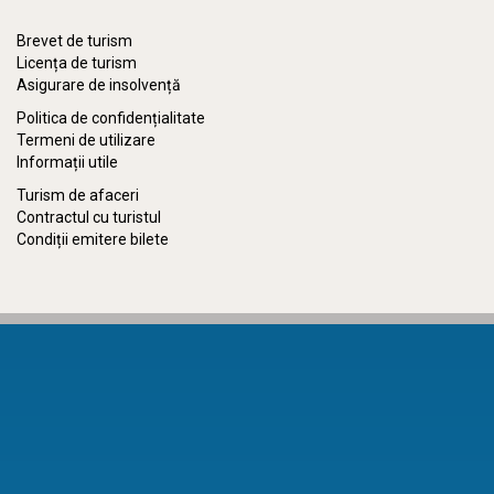
Brevet de turism
Licența de turism
Asigurare de insolvență
Politica de confidențialitate
Termeni de utilizare
Informații utile
Turism de afaceri
Contractul cu turistul
Condiții emitere bilete