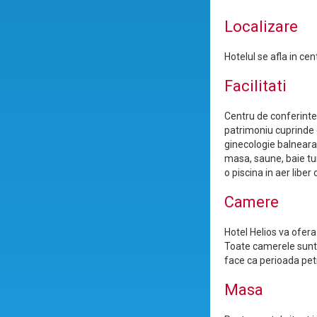
Localizare
Hotelul se afla in cen
Facilitati
Centru de conferinte 
patrimoniu cuprinde c
ginecologie balneara,
masa, saune, baie tur
o piscina in aer liber
Camere
Hotel Helios va ofer
Toate camerele sunt d
face ca perioada petr
Masa