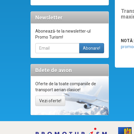
Tran
maxi
Newsletter
Abonează-te la newsletter-ul
Promo Turism!
NOTĂ:
promo
Bilete de avion
Oferte de la toate companiile de
transport aerian clasice!
Vezi oferte!