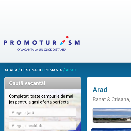
/
/
/
ACASA
DESTINATII
ROMANIA
ARAD
Caută vacantă!
Arad
Completati toate campurile de mai
Banat & Crisana
jos pentru a gasi oferta perfecta!
Alege o țară
Alege o localitate