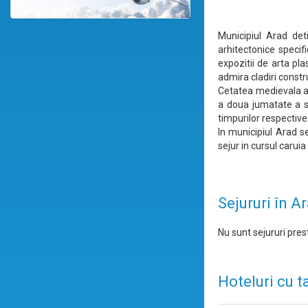
Municipiul Arad deti
arhitectonice specif
expozitii de arta plas
admira cladiri constru
Cetatea medievala a 
a doua jumatate a se
timpurilor respective
In municipiul Arad s
sejur in cursul carui
Sejururi în A
Nu sunt sejururi prest
Hoteluri cu t