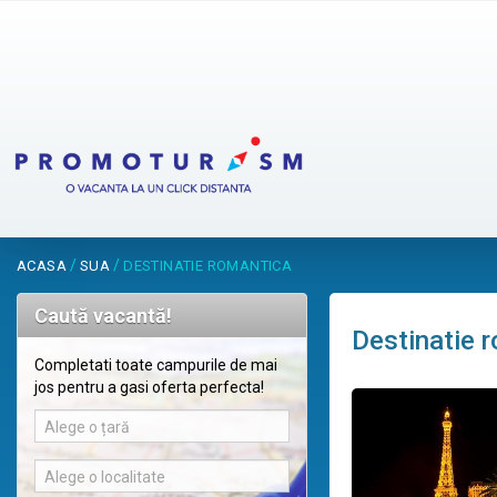
/
/
ACASA
SUA
DESTINATIE ROMANTICA
Caută vacantă!
Destinatie 
Completati toate campurile de mai
jos pentru a gasi oferta perfecta!
Alege o țară
Alege o localitate