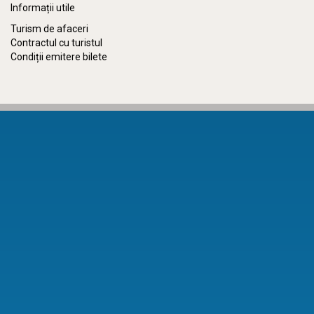
Informații utile
Turism de afaceri
Contractul cu turistul
Condiții emitere bilete