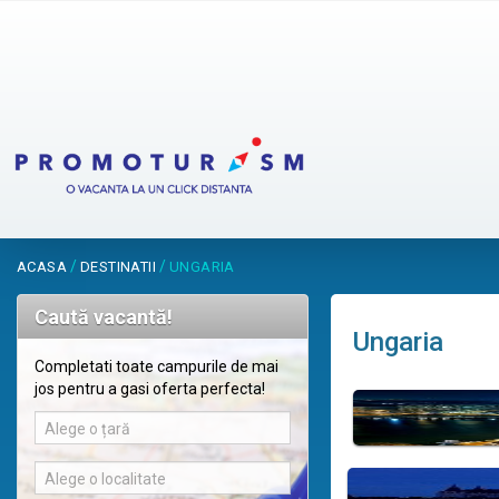
/
/
ACASA
DESTINATII
UNGARIA
Caută vacantă!
Ungaria
Completati toate campurile de mai
jos pentru a gasi oferta perfecta!
Alege o țară
Alege o localitate