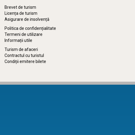
Brevet de turism
Licența de turism
Asigurare de insolvență
Politica de confidențialitate
Termeni de utilizare
Informații utile
Turism de afaceri
Contractul cu turistul
Condiții emitere bilete