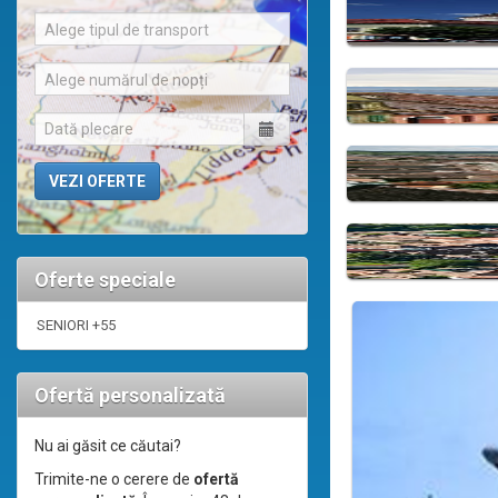
Alege tipul de transport
Alege numărul de nopți
Oferte speciale
SENIORI +55
Ofertă personalizată
Nu ai găsit ce căutai?
Trimite-ne o cerere de
ofertă