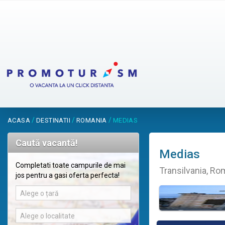
/
/
/
ACASA
DESTINATII
ROMANIA
MEDIAS
Caută vacantă!
Medias
Completati toate campurile de mai
Transilvania, Ro
jos pentru a gasi oferta perfecta!
Alege o țară
Alege o localitate