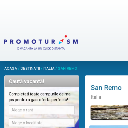
/
/
/
ACASA
DESTINATII
ITALIA
SAN REMO
Caută vacantă!
San Remo
Completati toate campurile de mai
Italia
jos pentru a gasi oferta perfecta!
Alege o țară
Alege o localitate