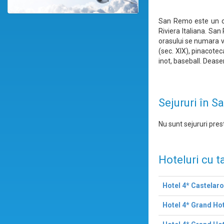
San Remo este un ora
Riviera Italiana. San
orasului se numara vi
(sec. XIX), pinacotec
inot, baseball. Dease
Sejururi în 
Nu sunt sejururi prest
Hoteluri cu t
Hotel 4* Castelaro
Hotel 4* Grand Hot