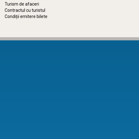
Turism de afaceri
Contractul cu turistul
Condiții emitere bilete