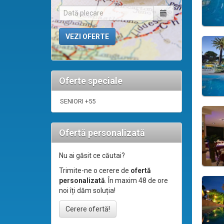
Oferte speciale
SENIORI +55
Ofertă personalizată
Nu ai găsit ce căutai?
Trimite-ne o cerere de
ofertă
personalizată
. În maxim 48 de ore
noi îți dăm soluția!
Cerere ofertă!