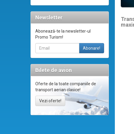
Newsletter
Tran
maxi
Abonează-te la newsletter-ul
Promo Turism!
Bilete de avion
Oferte de la toate companiile de
transport aerian clasice!
Vezi oferte!