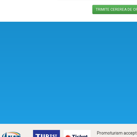
Promoturism accepta