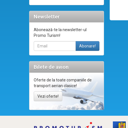
Newsletter
Abonează-te la newsletter-ul
Promo Turism!
Bilete de avion
Oferte de la toate companiile de
transport aerian clasice!
Vezi oferte!