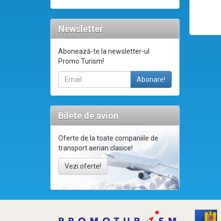
Newsletter
Abonează-te la newsletter-ul
Promo Turism!
Bilete de avion
Oferte de la toate companiile de
transport aerian clasice!
Vezi oferte!