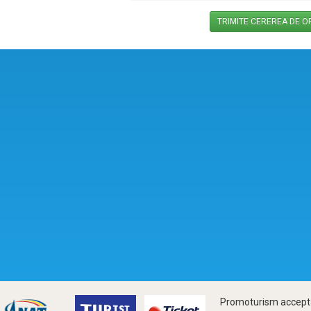
Promoturism accepta