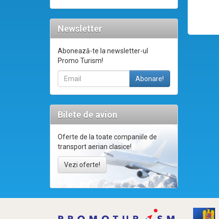
Newsletter
Abonează-te la newsletter-ul
Promo Turism!
Bilete de avion
Oferte de la toate companiile de
transport aerian clasice!
Vezi oferte!