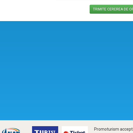
Promoturism accepta