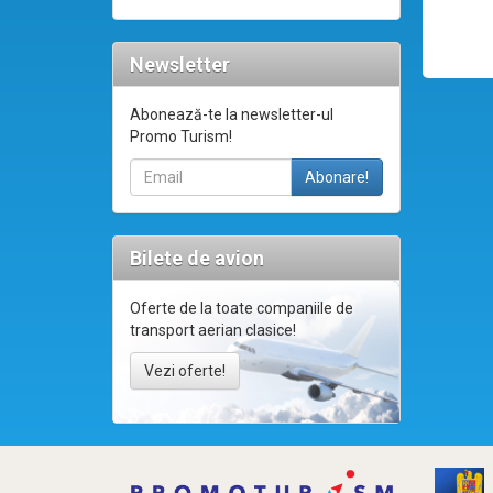
Newsletter
Abonează-te la newsletter-ul
Promo Turism!
Bilete de avion
Oferte de la toate companiile de
transport aerian clasice!
Vezi oferte!