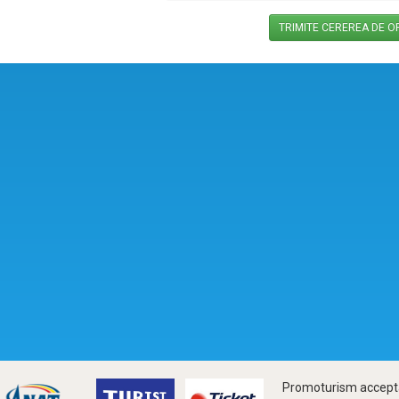
Promoturism accepta