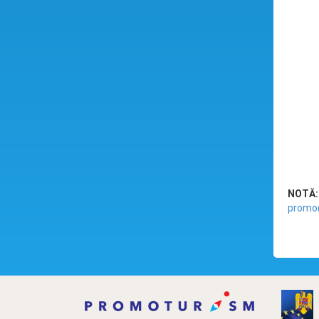
NOTĂ:
promo