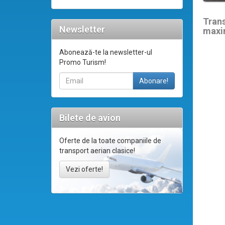
Tran
Newsletter
maxi
Abonează-te la newsletter-ul
Promo Turism!
Bilete de avion
Oferte de la toate companiile de
transport aerian clasice!
Vezi oferte!