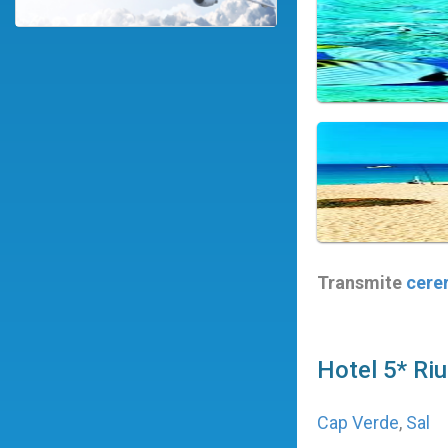
Transmite
cere
Hotel 5* Ri
Cap Verde
,
Sal