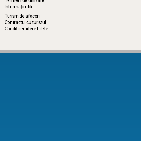
Termeni de utilizare
Informații utile
Turism de afaceri
Contractul cu turistul
Condiții emitere bilete