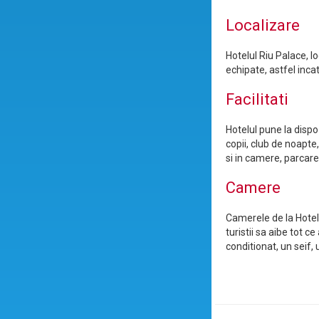
Localizare
Hotelul Riu Palace, lo
echipate, astfel incat
Facilitati
Hotelul pune la dispoz
copii, club de noapte
si in camere, parcare
Camere
Camerele de la Hotel 
turistii sa aibe tot 
conditionat, un seif,