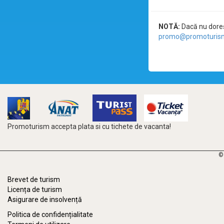
NOTĂ:
Dacă nu doreșt
promo@promoturism
Promoturism accepta plata si cu tichete de vacanta!
©
Brevet de turism
Licența de turism
Asigurare de insolvență
Politica de confidențialitate