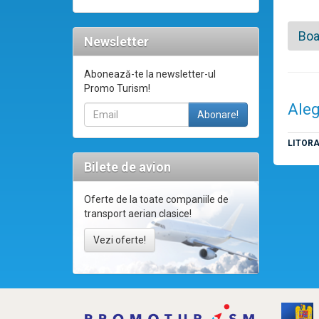
Boa
Newsletter
Abonează-te la newsletter-ul
Promo Turism!
Aleg
LITOR
Bilete de avion
Oferte de la toate companiile de
transport aerian clasice!
Vezi oferte!