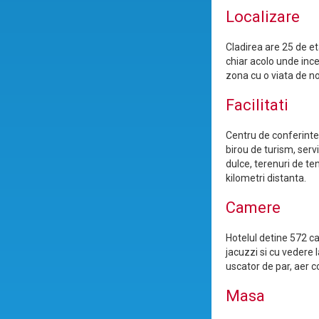
Localizare
Cladirea are 25 de et
chiar acolo unde ince
zona cu o viata de n
Facilitati
Centru de conferinte,
birou de turism, serv
dulce, terenuri de ten
kilometri distanta.
Camere
Hotelul detine 572 c
jacuzzi si cu vedere
uscator de par, aer co
Masa