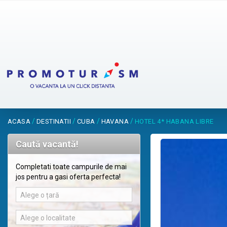
/
/
/
/
ACASA
DESTINATII
CUBA
HAVANA
HOTEL 4* HABANA LIBRE
Caută vacantă!
Completati toate campurile de mai
jos pentru a gasi oferta perfecta!
Alege o țară
Alege o localitate