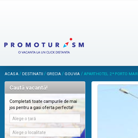
/
/
/
/
ACASA
DESTINATII
GRECIA
GOUVIA
APARTHOTEL 2* PORTO MAR
Caută vacantă!
Completati toate campurile de mai
jos pentru a gasi oferta perfecta!
Alege o țară
Alege o localitate