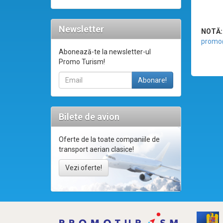
Newsletter
NOTĂ:
promo
Abonează-te la newsletter-ul
Promo Turism!
Bilete de avion
Oferte de la toate companiile de
transport aerian clasice!
Vezi oferte!