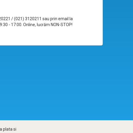
120221 / (021) 3120211 sau prin email la
le 09:30 - 17:00. Online, lucrăm NON-STOP!
 plata si