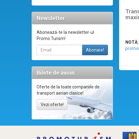
Tran
maxi
Newsletter
Abonează-te la newsletter-ul
Promo Turism!
NOTĂ:
promo
Bilete de avion
Oferte de la toate companiile de
transport aerian clasice!
Vezi oferte!