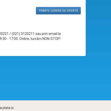
TRIMITE CERERE DE OFERTĂ
120221 / (021) 3120211 sau prin email la
le 09:30 - 17:00. Online, lucrăm NON-STOP!
 plata si