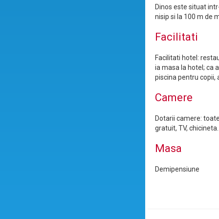
Dinos este situat intr
nisip si la 100 m de
Facilitati
Facilitati hotel: res
ia masa la hotel; ca a
piscina pentru copii, a
Camere
Dotarii camere: toate
gratuit, TV, chicineta.
Masa
Demipensiune