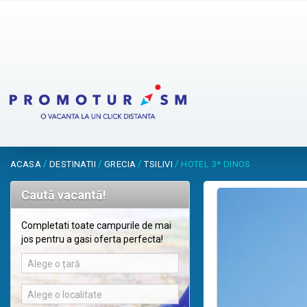
/
/
/
/
ACASA
DESTINATII
GRECIA
TSILIVI
HOTEL 3* DINOS
Caută vacantă!
Completati toate campurile de mai
jos pentru a gasi oferta perfecta!
Alege o țară
Alege o localitate