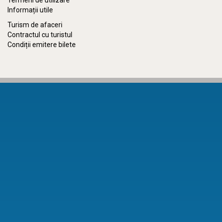
Termeni de utilizare
Informații utile
Turism de afaceri
Contractul cu turistul
Condiții emitere bilete