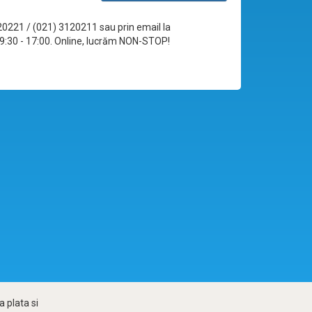
120221 / (021) 3120211 sau prin email la
le 09:30 - 17:00. Online, lucrăm NON-STOP!
 plata si