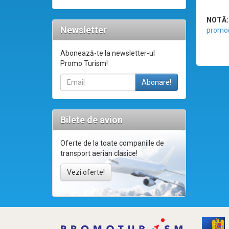
NOTĂ:
Newsletter
promo
Abonează-te la newsletter-ul
Promo Turism!
Bilete de avion
Oferte de la toate companiile de
transport aerian clasice!
Vezi oferte!