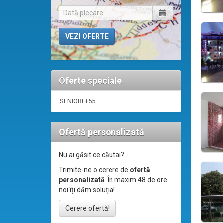
Oferte speciale
SENIORI +55
Ofertă personalizată
Nu ai găsit ce căutai?
Trimite-ne o cerere de
ofertă
personalizată
. În maxim 48 de ore
noi îți dăm soluția!
Cerere ofertă!