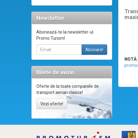
Tran
maxi
Newsletter
Abonează-te la newsletter-ul
Promo Turism!
NOTĂ:
promo
Bilete de avion
Oferte de la toate companiile de
transport aerian clasice!
Vezi oferte!