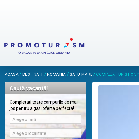
/
/
/
/
ACASA
DESTINATII
ROMANIA
SATU MARE
COMPLEX TURISTIC 3
Caută vacantă!
Completati toate campurile de mai
jos pentru a gasi oferta perfecta!
Alege o țară
Alege o localitate