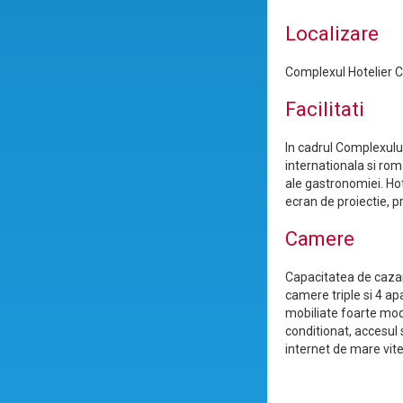
Localizare
Complexul Hotelier Co
Facilitati
In cadrul Complexulu
internationala si rom
ale gastronomiei. Hot
ecran de proiectie, pr
Camere
Capacitatea de cazar
camere triple si 4 a
mobiliate foarte moder
conditionat, accesul 
internet de mare vitez