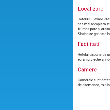
Localizare
Hotelul Bulevard Pres
cea mai apropiata sta
frumos parc al orasul
Slatina se gaseste la
Facilitati
Hotelul dispune de un
ecran proiectie si vi
Camere
Camerele sunt dotate 
de asemenea, minibar