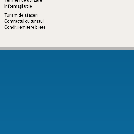
Termeni de utilizare
Informații utile
Turism de afaceri
Contractul cu turistul
Condiții emitere bilete