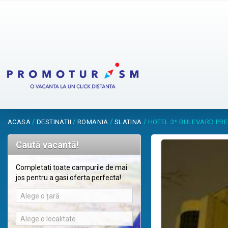
/
/
/
/
ACASA
DESTINATII
ROMANIA
SLATINA
HOTEL 3* BULEVARD PRE
Caută vacantă!
Completati toate campurile de mai
jos pentru a gasi oferta perfecta!
Alege o țară
Alege o localitate