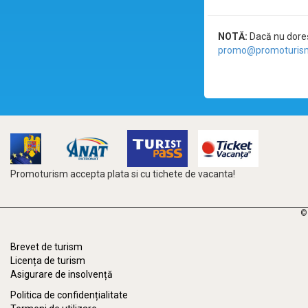
NOTĂ:
Dacă nu doreșt
promo@promoturism
Promoturism accepta plata si cu tichete de vacanta!
©
Brevet de turism
Licența de turism
Asigurare de insolvență
Politica de confidențialitate