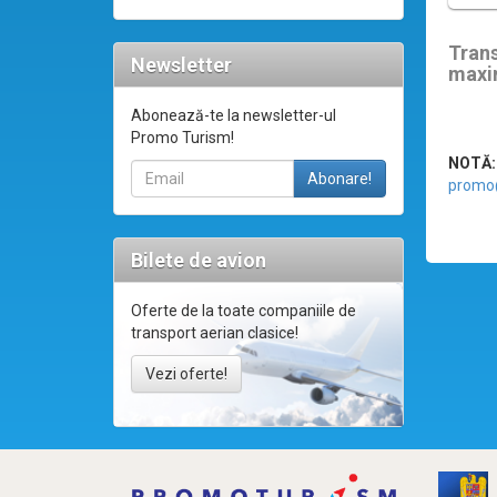
Tran
Newsletter
maxi
Abonează-te la newsletter-ul
Promo Turism!
NOTĂ:
promo
Bilete de avion
Oferte de la toate companiile de
transport aerian clasice!
Vezi oferte!