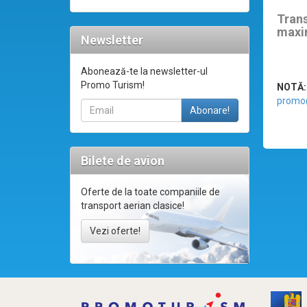
Tran
maxi
Newsletter
Abonează-te la newsletter-ul
Promo Turism!
NOTĂ:
promo
Bilete de avion
Oferte de la toate companiile de
transport aerian clasice!
Vezi oferte!