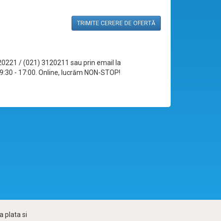
TRIMITE CERERE DE OFERTĂ
120221 / (021) 3120211 sau prin email la
le 09:30 - 17:00. Online, lucrăm NON-STOP!
 plata si