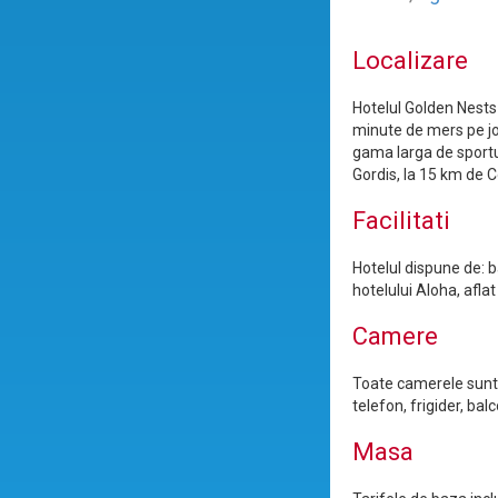
Localizare
Hotelul Golden Nests 
minute de mers pe jos
gama larga de sportur
Gordis, la 15 km de C
Facilitati
Hotelul dispune de: ba
hotelului Aloha, aflat
Camere
Toate camerele sunt 
telefon, frigider, ba
Masa