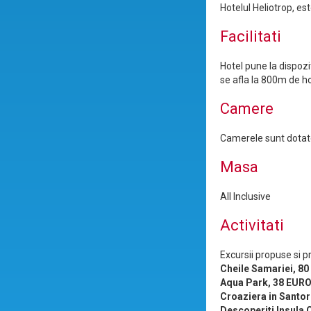
Hotelul Heliotrop, es
Facilitati
Hotel pune la dispozi
se afla la 800m de ho
Camere
Camerele sunt dotate 
Masa
All Inclusive
Activitati
Excursii propuse si p
Cheile Samariei, 8
Aqua Park, 38 EUR
Croaziera in Santor
Descoperiti Insula 