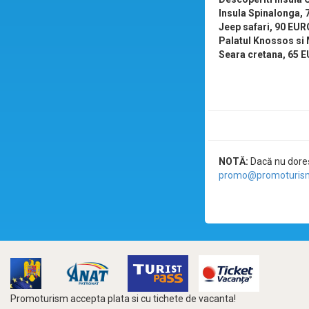
Insula Spinalonga,
Jeep safari, 90 EUR
Palatul Knossos si
Seara cretana, 65 
NOTĂ:
Dacă nu doreșt
promo@promoturism
Promoturism accepta plata si cu tichete de vacanta!