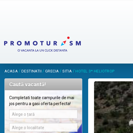
/
/
/
/
ACASA
DESTINATII
GRECIA
SITIA
HOTEL 3* HELIOTROP
Caută vacantă!
Completati toate campurile de mai
jos pentru a gasi oferta perfecta!
Alege o țară
Alege o localitate