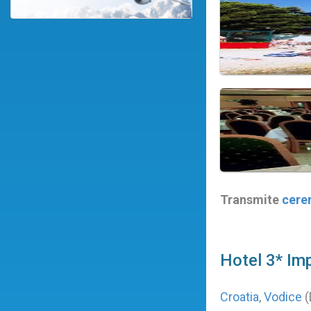
Transmite
cere
Hotel 3* Imp
Croatia
,
Vodice
(