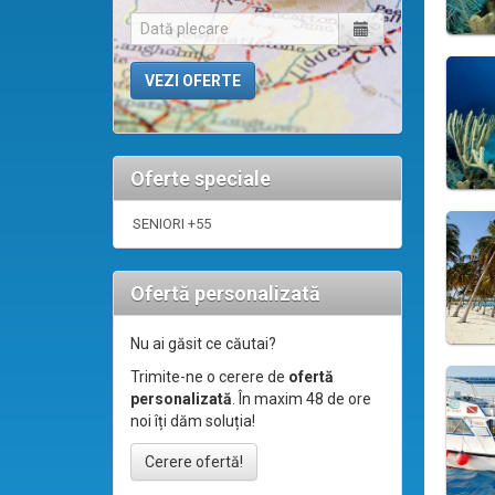
Oferte speciale
SENIORI +55
Ofertă personalizată
Nu ai găsit ce căutai?
Trimite-ne o cerere de
ofertă
personalizată
. În maxim 48 de ore
noi îți dăm soluția!
Cerere ofertă!