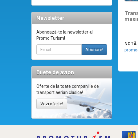
Tran
Newsletter
maxi
Abonează-te la newsletter-ul
Promo Turism!
NOTĂ:
promo
Bilete de avion
Oferte de la toate companiile de
transport aerian clasice!
Vezi oferte!