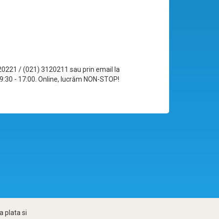
120221 / (021) 3120211 sau prin email la
le 09:30 - 17:00. Online, lucrăm NON-STOP!
 plata si