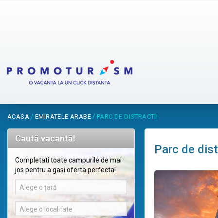
/
/
ACASA
EMIRATELE ARABE
PARC DE DISTRACTII
Caută vacantă!
Parc de dist
Completati toate campurile de mai
jos pentru a gasi oferta perfecta!
Alege o țară
Alege o localitate