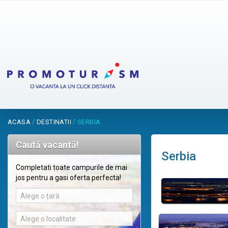
/
/
ACASA
DESTINATII
SERBIA
Caută vacantă!
Serbia
Completati toate campurile de mai
jos pentru a gasi oferta perfecta!
Alege o țară
Alege o localitate