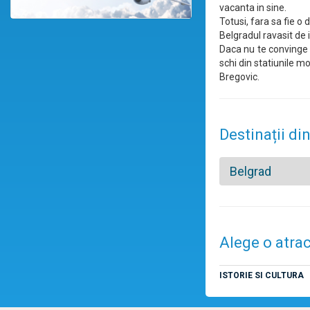
vacanta in sine.
Totusi, fara sa fie o
Belgradul ravasit de 
Daca nu te convinge 
schi din statiunile m
Bregovic.
Destinații din
Belgrad
Alege o atrac
ISTORIE SI CULTURA