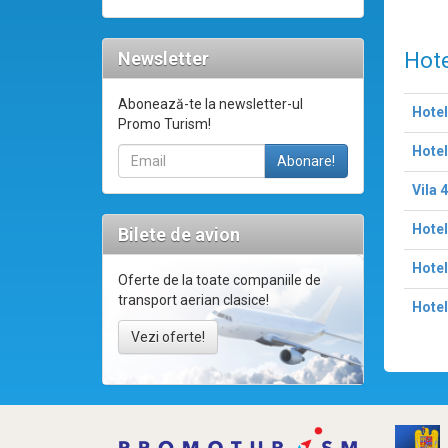
Newsletter
Hote
Abonează-te la newsletter-ul
Hotel
Promo Turism!
Hotel
Vila 
Hotel
Bilete de avion
Hotel
Oferte de la toate companiile de
transport aerian clasice!
Hotel
Vezi oferte!