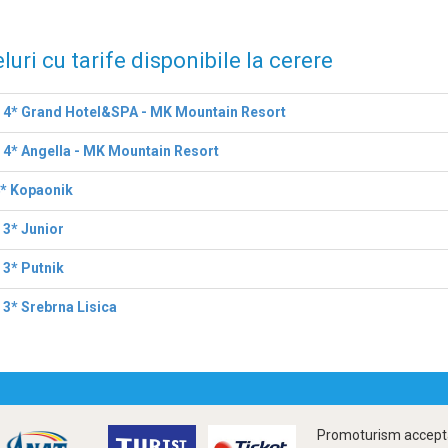
luri cu tarife disponibile la cerere
 4* Grand Hotel&SPA - MK Mountain Resort
 4* Angella - MK Mountain Resort
4* Kopaonik
 3* Junior
 3* Putnik
 3* Srebrna Lisica
Promoturism accepta