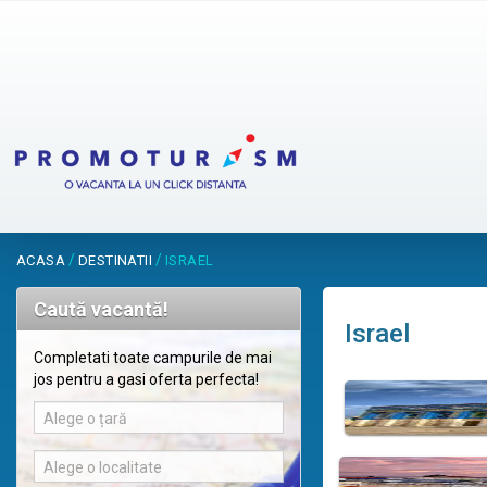
/
/
ACASA
DESTINATII
ISRAEL
Caută vacantă!
Israel
Completati toate campurile de mai
jos pentru a gasi oferta perfecta!
Alege o țară
Alege o localitate